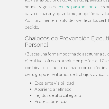
normas vigentes.
equipo para bomberos
Es po
para comparar y optar la mejor opción para t
Adicionalmente, no olvides verificar las certi
pedido.
Chalecos de Prevención Ejecuti
Personal
¿Buscas una forma moderna de asegurar a tu e
ejecutivos ofrecen la solución perfecta . Dis
combinan un aspecto refinado con una óptima 
de tu grupo en entornos de trabajo y ayudan a
Excelente visibilidad
Apariencia refinado
Tejidos de alta categoría
Protección eficaz