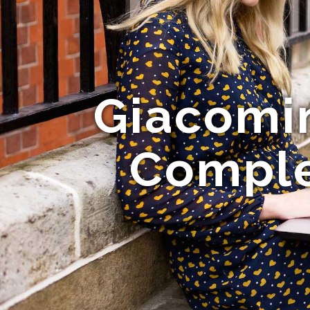
Giacomin
Comple