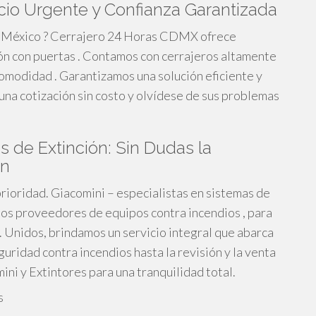
cio Urgente y Confianza Garantizada
e México ? Cerrajero 24 Horas CDMX ofrece
ión con puertas . Contamos con cerrajeros altamente
comodidad . Garantizamos una solución eficiente y
una cotización sin costo y olvídese de sus problemas
 de Extinción: Sin Dudas la
ón
rioridad. Giacomini – especialistas en sistemas de
idos proveedores de equipos contra incendios , para
. Unidos, brindamos un servicio integral que abarca
ridad contra incendios hasta la revisión y la venta
ini y Extintores para una tranquilidad total.
s