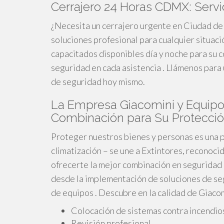
Cerrajero 24 Horas CDMX: Servi
¿Necesita un cerrajero urgente en Ciudad d
soluciones profesional para cualquier situac
capacitados disponibles día y noche para su 
seguridad en cada asistencia . Llámenos para 
de seguridad hoy mismo.
La Empresa Giacomini y Equipos
Combinación para Su Protecci
Proteger nuestros bienes y personas es una p
climatización – se une a Extintores, reconoc
ofrecerte la mejor combinación en seguridad 
desde la implementación de soluciones de segu
de equipos . Descubre en la calidad de Giacom
Colocación de sistemas contra incendio
Revisión profesional