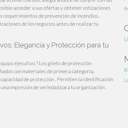
sible acceder a sus ofertas y obtener cotizaciones
A
us requerimientos de prevención de incendios .
ficaciones de los negocios antes de realizar tu
U
vos: Elegancia y Protección para tu
quipo ejecutivo ? Los gilets de protección
R
eñados con materiales de primera categoría,
capacidad de protección . Permiten la identificación
L
 una impresión de seriedad para tu organización .