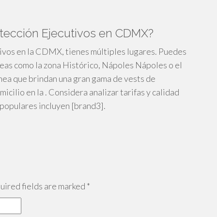
tección Ejecutivos en CDMX?
ivos en la CDMX, tienes múltiples lugares. Puedes
reas como la zona Histórico, Nápoles Nápoles o el
nea que brindan una gran gama de vests de
icilio en la . Considera analizar tarifas y calidad
 populares incluyen [brand3].
ired fields are marked
*