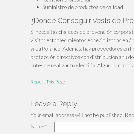
Suministro de productos de calidad
¿Dónde Conseguir Vests de Pro
Si necesitas chalecos de prevención corporat
visitar establecimientos especializadas en á
área Polanco. Además, hay proveedores en lí
protección directivos con distribución a tu dom
antes de realizar tu elección. Algunas marcas
Report This Page
Leave a Reply
Your email address will not be published.
Requ
Name
*